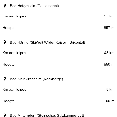
Bad Hofgastein (Gasteinertal)
35 km
857 m
Bad Häring (SkiWelt Wilder Kaiser - Brixental)
148 km
650 m
Bad Kleinkirchheim (Nockberge)
8 km
1.100 m
Bad Mitterndorf (Steirisches Salzkammergut)