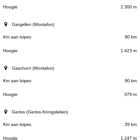
2.300 m
Gargellen (Montafon)
90 km
1.423 m
Gaschurn (Montafon)
90 km
979 m
Gerlos (Gerlos-Königsleiten)
39 km
1.247 m