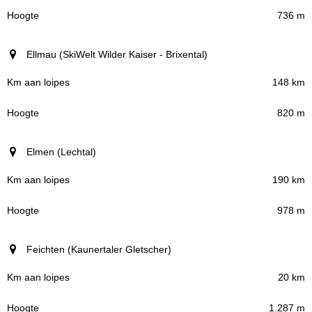
736 m
Ellmau (SkiWelt Wilder Kaiser - Brixental)
148 km
820 m
Elmen (Lechtal)
190 km
978 m
Feichten (Kaunertaler Gletscher)
20 km
1.287 m