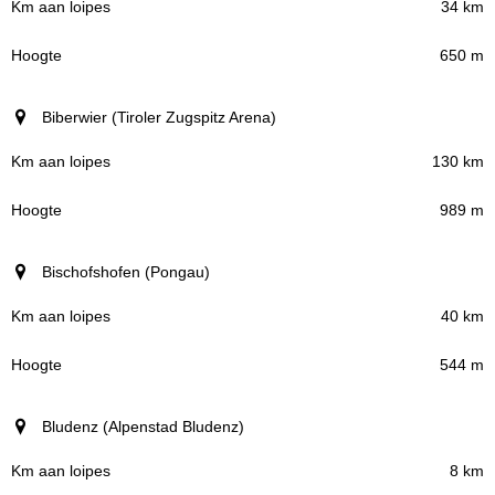
34 km
650 m
Biberwier (Tiroler Zugspitz Arena)
130 km
989 m
Bischofshofen (Pongau)
40 km
544 m
Bludenz (Alpenstad Bludenz)
8 km