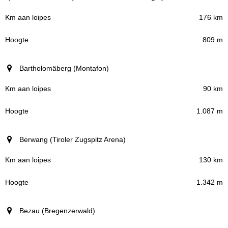
176 km
809 m
Bartholomäberg (Montafon)
90 km
1.087 m
Berwang (Tiroler Zugspitz Arena)
130 km
1.342 m
Bezau (Bregenzerwald)