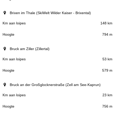
Brixen im Thale (SkiWelt Wilder Kaiser - Brixental)
148 km
794 m
Bruck am Ziller (Zillertal)
53 km
579 m
Bruck an der Großglocknerstraße (Zell am See-Kaprun)
23 km
756 m