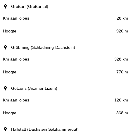
Großarl (Großarltal)
28 km
920 m
Gröbming (Schladming-Dachstein)
328 km
770 m
Götzens (Axamer Lizum)
120 km
868 m
Hallstatt (Dachstein Salzkammergut)