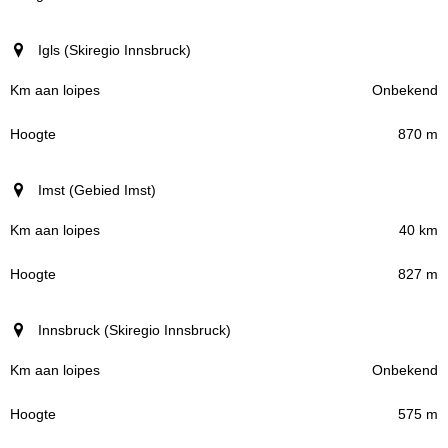
Igls (Skiregio Innsbruck)
Onbekend
870 m
Imst (Gebied Imst)
40 km
827 m
Innsbruck (Skiregio Innsbruck)
Onbekend
575 m