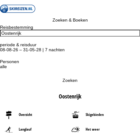
Zoeken & Boeken
Reisbestemming
periode & reisduur
08-08-26 – 31-05-28 | 7 nachten
Personen
alle
Zoeken
Oostenrijk
Overzicht
Skigebieden
Langlauf
Het weer