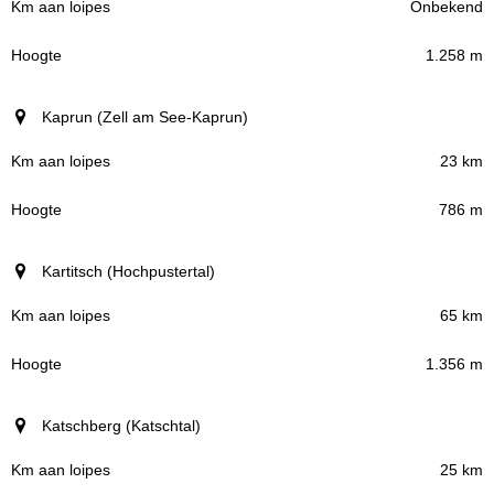
Onbekend
1.258 m
Kaprun (Zell am See-Kaprun)
23 km
786 m
Kartitsch (Hochpustertal)
65 km
1.356 m
Katschberg (Katschtal)
25 km