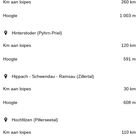
260 km
1.003 m
Hinterstoder (Pyhrn-Priel)
120 km
591 m
Hippach - Schwendau - Ramsau (Zillertal)
30 km
608 m
Hochfilzen (Pillerseetal)
110 km