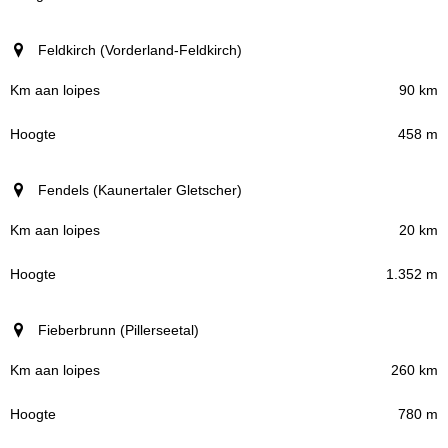
Feldkirch (Vorderland-Feldkirch)
90 km
458 m
Fendels (Kaunertaler Gletscher)
20 km
1.352 m
Fieberbrunn (Pillerseetal)
260 km
780 m