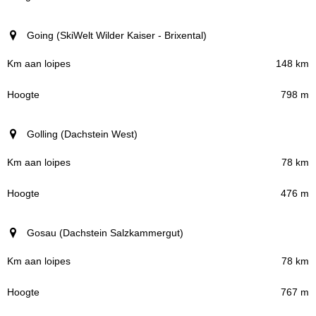
Going (SkiWelt Wilder Kaiser - Brixental)
148 km
798 m
Golling (Dachstein West)
78 km
476 m
Gosau (Dachstein Salzkammergut)
78 km
767 m