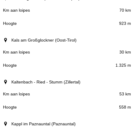
70 km
923 m
Kals am Großglockner (Oost-Tirol)
30 km
1.325 m
Kaltenbach - Ried - Stumm (Zillertal)
53 km
558 m
Kappl im Paznauntal (Paznauntal)