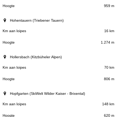
959 m
Hohentauern (Triebener Tauern)
16 km
1.274 m
Hollersbach (Kitzbüheler Alpen)
70 km
806 m
Hopfgarten (SkiWelt Wilder Kaiser - Brixental)
148 km
620 m