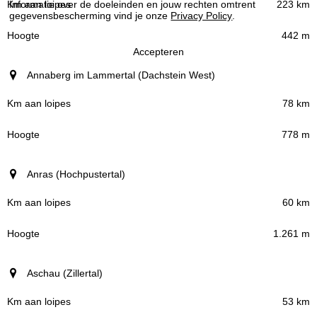
223 km
Informatie over de doeleinden en jouw rechten omtrent
gegevensbescherming vind je onze
Privacy Policy
.
442 m
Accepteren
Annaberg im Lammertal (Dachstein West)
78 km
778 m
Anras (Hochpustertal)
60 km
1.261 m
Aschau (Zillertal)
53 km