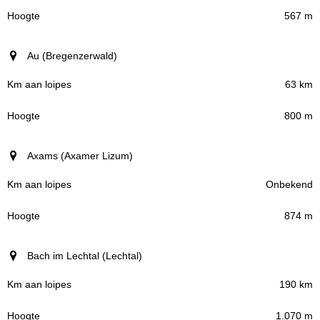
567 m
Au (Bregenzerwald)
63 km
800 m
Axams (Axamer Lizum)
Onbekend
874 m
Bach im Lechtal (Lechtal)
190 km
1.070 m