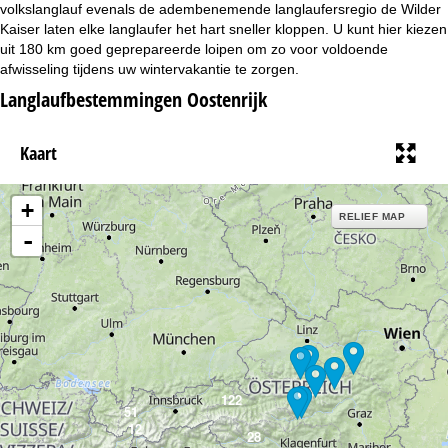
n
volkslanglauf evenals de adembenemende langlaufersregio de Wilder
Kaiser laten elke langlaufer het hart sneller kloppen. U kunt hier kiezen
a
uit 180 km goed geprepareerde loipen om zo voor voldoende
afwisseling tijdens uw wintervakantie te zorgen.
Langlaufbestemmingen Oostenrijk
Kaart
+
RELIEF MAP
-
122
51
12
28