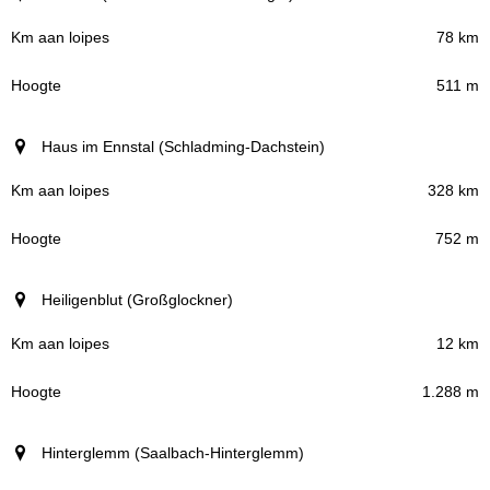
78 km
511 m
Haus im Ennstal (Schladming-Dachstein)
328 km
752 m
Heiligenblut (Großglockner)
12 km
1.288 m
Hinterglemm (Saalbach-Hinterglemm)