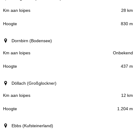
28 km
830 m
Dornbirn (Bodensee)
Onbekend
437 m
Döllach (Großglockner)
12 km
1.204 m
Ebbs (Kufsteinerland)