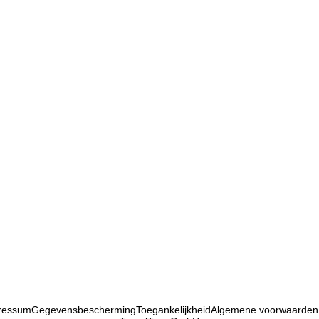
ressum
Gegevensbescherming
Toegankelijkheid
Algemene voorwaarden