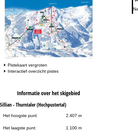
Na
Pistekaart vergroten
Interactief overzicht pistes
Informatie over het skigebied
Sillian - Thurntaler (Hochpustertal)
Het hoogste punt:
2.407 m
Het laagste punt:
1.100 m