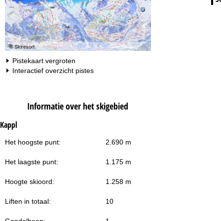
Pistekaart vergroten
Interactief overzicht pistes
Informatie over het skigebied
Kappl
Het hoogste punt:
2.690 m
Het laagste punt:
1.175 m
Hoogte skioord:
1.258 m
Liften in totaal:
10
Gondelbaan:
1