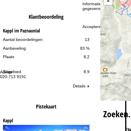
-
i
Informatie over de verantw
gegevensbescherming vin
n
Klantbeoordeling
a
Accepteren
Kappl im Paznauntal
Aantal beoordelingen:
13
Aanbeveling:
83 %
Plaats
8,2
Skigebied
8,9
Advies
Op
020-713 9191
ma
vr:
Details
za
Pistekaart
Zoeken
Kappl
Na
S