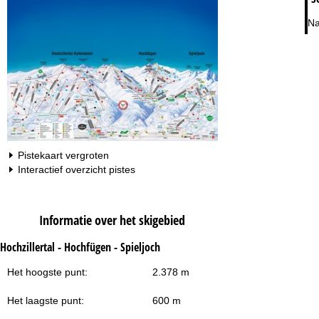
Na
Pistekaart vergroten
Interactief overzicht pistes
Informatie over het skigebied
Hochzillertal - Hochfügen - Spieljoch
Het hoogste punt:
2.378 m
Het laagste punt:
600 m