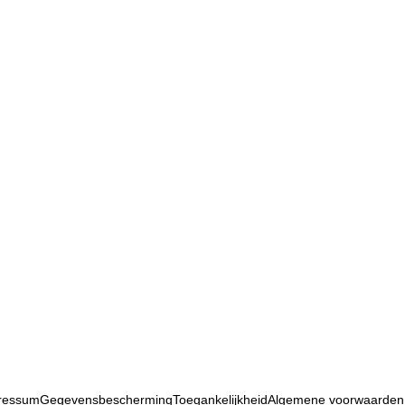
ressum
Gegevensbescherming
Toegankelijkheid
Algemene voorwaarden