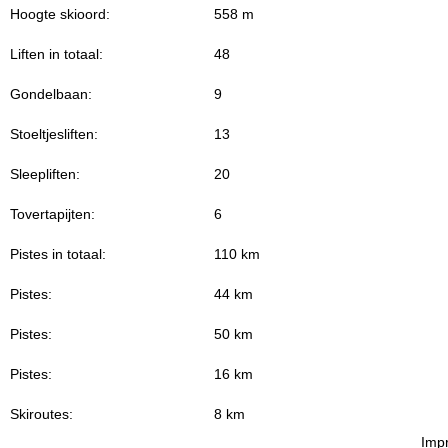
Hoogte skioord:
558 m
Liften in totaal:
48
Gondelbaan:
9
Stoeltjesliften:
13
Sleepliften:
20
Tovertapijten:
6
Pistes in totaal:
110 km
Pistes:
44 km
Pistes:
50 km
Pistes:
16 km
Skiroutes:
8 km
Imp