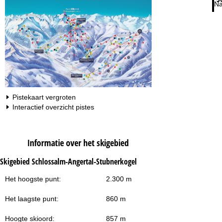
Na
Pistekaart vergroten
Interactief overzicht pistes
Informatie over het skigebied
Skigebied Schlossalm-Angertal-Stubnerkogel
Het hoogste punt:
2.300 m
Het laagste punt:
860 m
Hoogte skioord:
857 m