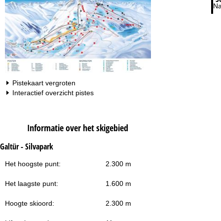
Na
Pistekaart vergroten
Interactief overzicht pistes
Informatie over het skigebied
Galtür - Silvapark
Het hoogste punt:
2.300 m
Het laagste punt:
1.600 m
Hoogte skioord:
2.300 m