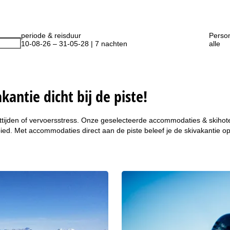
periode & reisduur
Perso
10-08-26 – 31-05-28 | 7 nachten
alle
kantie dicht bij de piste!
tijden of vervoersstress. Onze geselecteerde accommodaties & skihotels
igebied. Met accommodaties direct aan de piste beleef je de skivakanti