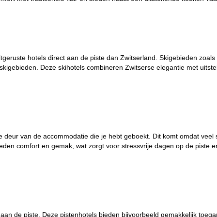
itgeruste hotels direct aan de piste dan Zwitserland. Skigebieden zoal
kigebieden. Deze skihotels combineren Zwitserse elegantie met uitste
 de deur van de accommodatie die je hebt geboekt. Dit komt omdat veel s
ieden comfort en gemak, wat zorgt voor stressvrije dagen op de piste e
 aan de piste. Deze pistenhotels bieden bijvoorbeeld gemakkelijk toega