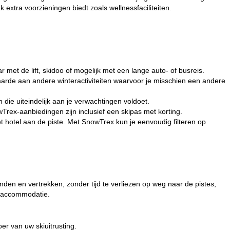
extra voorzieningen biedt zoals wellnessfaciliteiten.
ar met de lift, skidoo of mogelijk met een lange auto- of busreis.
k waarde aan andere winteractiviteiten waarvoor je misschien een andere
 die uiteindelijk aan je verwachtingen voldoet.
Trex-aanbiedingen zijn inclusief een skipas met korting.
t hotel aan de piste. Met SnowTrex kun je eenvoudig filteren op
binden en vertrekken, zonder tijd te verliezen op weg naar de pistes,
w accommodatie.
er van uw skiuitrusting.