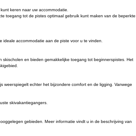
 kunt keren naar uw accommodatie.
cte toegang tot de pistes optimaal gebruik kunt maken van de beperkte
de ideale accommodatie aan de piste voor u te vinden.
n skischolen en bieden gemakkelijke toegang tot beginnerspistes. Het
skigebied.
js weerspiegelt echter het bijzondere comfort en de ligging. Vanwege
wuste skivakantiegangers.
 hooggelegen gebieden. Meer informatie vindt u in de beschrijving van