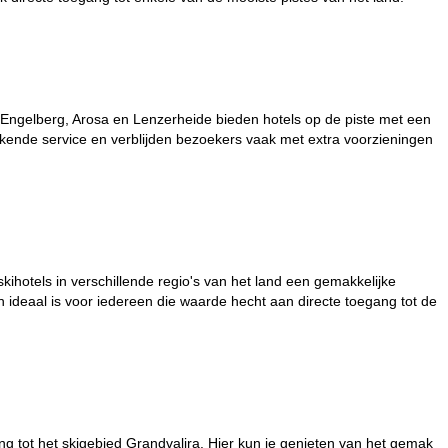
s Engelberg, Arosa en Lenzerheide bieden hotels op de piste met een
kende service en verblijden bezoekers vaak met extra voorzieningen
kihotels in verschillende regio's van het land een gemakkelijke
n ideaal is voor iedereen die waarde hecht aan directe toegang tot de
ng tot het skigebied Grandvalira. Hier kun je genieten van het gemak