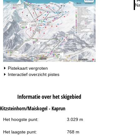
Na
Pistekaart vergroten
Interactief overzicht pistes
Informatie over het skigebied
Kitzsteinhorn/Maiskogel - Kaprun
Het hoogste punt:
3.029 m
Het laagste punt:
768 m