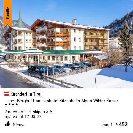
Familie
Kirchdorf in Tirol
Unser Berghof Familienhotel Kitzbüheler Alpen Wilder Kaiser
****
2 nachten incl. skipas & AI
bijv. vanaf 12-03-27
452
€
Nieuw
vanaf