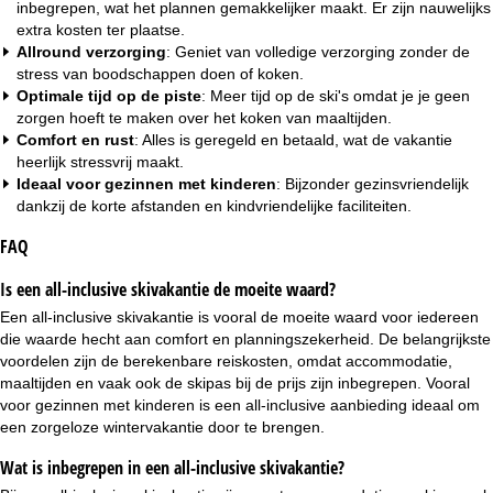
inbegrepen, wat het plannen gemakkelijker maakt. Er zijn nauwelijks
extra kosten ter plaatse.
Allround verzorging
: Geniet van volledige verzorging zonder de
stress van boodschappen doen of koken.
Optimale tijd op de piste
: Meer tijd op de ski's omdat je je geen
zorgen hoeft te maken over het koken van maaltijden.
Comfort en rust
: Alles is geregeld en betaald, wat de vakantie
heerlijk stressvrij maakt.
Ideaal voor gezinnen met kinderen
: Bijzonder gezinsvriendelijk
dankzij de korte afstanden en kindvriendelijke faciliteiten.
FAQ
Is een all-inclusive skivakantie de moeite waard?
Een all-inclusive skivakantie is vooral de moeite waard voor iedereen
die waarde hecht aan comfort en planningszekerheid. De belangrijkste
voordelen zijn de berekenbare reiskosten, omdat accommodatie,
maaltijden en vaak ook de skipas bij de prijs zijn inbegrepen. Vooral
voor gezinnen met kinderen is een all-inclusive aanbieding ideaal om
een zorgeloze
wintervakantie
door te brengen.
Wat is inbegrepen in een all-inclusive skivakantie?