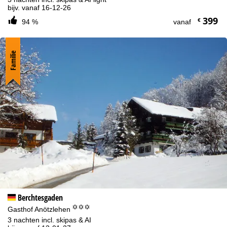
bijv. vanaf 16-12-26
399
€
94 %
vanaf
Familie
Berchtesgaden
°°°
Gasthof Anötzlehen
3 nachten incl. skipas & AI