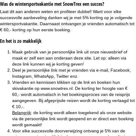
Was de wintersportvakantie met SnowTrex een succes?
a
Laat dit aan anderen weten en profiteer dubbel! Want voor elke
succesvolle aanbeveling danken wij je met 5% korting op je volgende
wintersportvakantie. Daarnaast ontvangen je vrienden automatisch tot
€ 60,- korting op hun eerste boeking.
En het is zo makkelijk
Maak gebruik van je persoonlijke link uit onze nieuwsbrief of
maak er zelf een aan onderaan deze site. Let op: alleen via
deze link kunnen wij je korting geven!
Deel je persoonlijke link met je vrienden via e-mail, Facebook,
Instagram, WhatsApp, Twitter enz.
Vrienden en kennissen klikken op de link en boeken hun
skivakantie op
www.snowtrex.nl
. De korting ter hoogte van €
60,- wordt automatisch in het boekingsproces van de reisprijs
aangegeven. Bij afgeprijsde reizen wordt de korting verlaagd tot
€ 10,-.
Belangrijk
: de korting wordt alleen toegekend als onze website
via de persoonlijke link wordt geopend en er direct een boeking
wordt gemaakt!
Voor elke succesvolle doorverwijzing ontvang je 5% van de