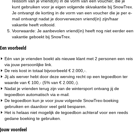
reissom van je vriend(in) in de vorm van een voucher, die je
kunt gebruiken voor je eigen volgende skivakantie bij SnowTrex.
Je ontvangt de korting in de vorm van een voucher die je per e-
mail ontvangt nadat je doorverwezen vriend(in) zijn/haar
vakantie heeft voltooid.
Voorwaarde: Je aanbevolen vriend(in) heeft nog niet eerder een
vakantie geboekt bij SnowTrex.
Een voorbeeld
Eén van je vrienden boekt als nieuwe klant met 2 personen een reis
via jouw persoonlijke link.
De reis kost in totaal bijvoorbeeld € 2.000,-.
Jij als werver hebt door deze werving recht op een tegoedbon ter
waarde van € 100,- (5% van € 2.000,-).
Nadat je vrienden terug zijn van de wintersport ontvang jij de
tegoedbon automatisch via e-mail.
De tegoedbon kun je voor jouw volgende SnowTrex-boeking
gebruiken en daardoor veel geld besparen.
Het is helaas niet mogelijk de tegoedbon achteraf voor een reeds
gedane boeking te gebruiken.
Jouw voordeel