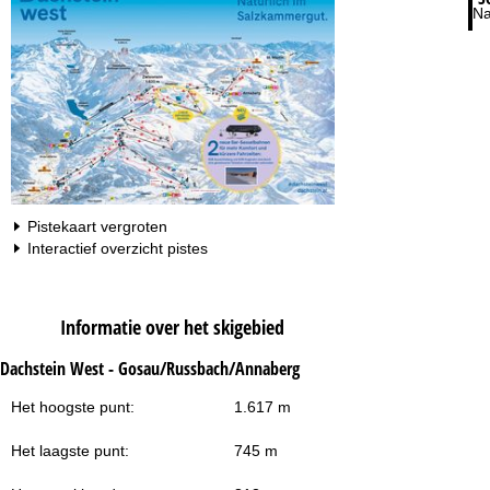
Na
Pistekaart vergroten
Interactief overzicht pistes
Informatie over het skigebied
Dachstein West - Gosau/Russbach/Annaberg
Het hoogste punt:
1.617 m
Het laagste punt:
745 m