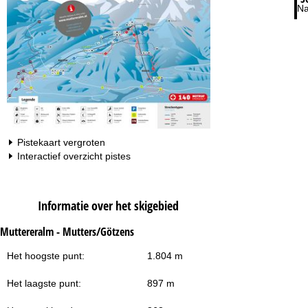
Na
Pistekaart vergroten
Interactief overzicht pistes
Informatie over het skigebied
Muttereralm - Mutters/Götzens
Het hoogste punt:
1.804 m
Het laagste punt:
897 m