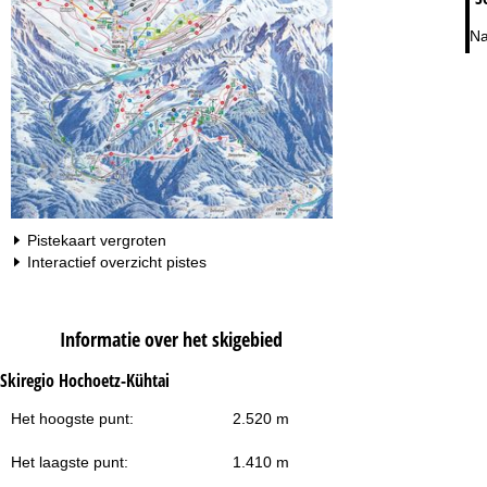
Na
Pistekaart vergroten
Interactief overzicht pistes
Informatie over het skigebied
Skiregio Hochoetz-Kühtai
Het hoogste punt:
2.520 m
Het laagste punt:
1.410 m