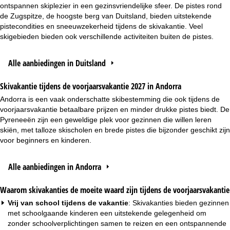
ontspannen skiplezier in een gezinsvriendelijke sfeer. De pistes rond
de Zugspitze, de hoogste berg van Duitsland, bieden uitstekende
pistecondities en sneeuwzekerheid tijdens de skivakantie. Veel
skigebieden bieden ook verschillende activiteiten buiten de pistes.
Alle aanbiedingen in Duitsland
Skivakantie tijdens de voorjaarsvakantie 2027 in Andorra
Andorra is een vaak onderschatte skibestemming die ook tijdens de
voorjaarsvakantie betaalbare prijzen en minder drukke pistes biedt. De
Pyreneeën zijn een geweldige plek voor gezinnen die willen leren
skiën, met talloze skischolen en brede pistes die bijzonder geschikt zijn
voor beginners en kinderen.
Alle aanbiedingen in Andorra
Waarom skivakanties de moeite waard zijn tijdens de voorjaarsvakantie
Vrij van school tijdens de vakantie
: Skivakanties bieden gezinnen
met schoolgaande kinderen een uitstekende gelegenheid om
zonder schoolverplichtingen samen te reizen en een ontspannende