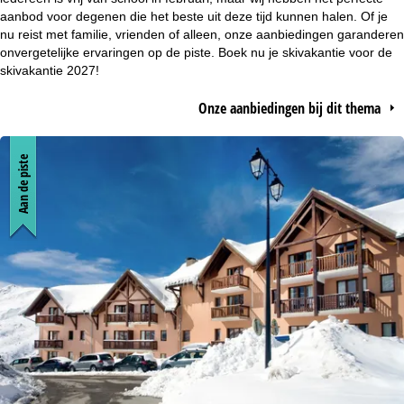
t
aanbod voor degenen die het beste uit deze tijd kunnen halen. Of je
nu reist met familie, vrienden of alleen, onze aanbiedingen garanderen
onvergetelijke ervaringen op de piste. Boek nu je skivakantie voor de
p
skivakantie 2027!
a
Onze aanbiedingen bij dit thema
g
Aan de piste
i
n
a