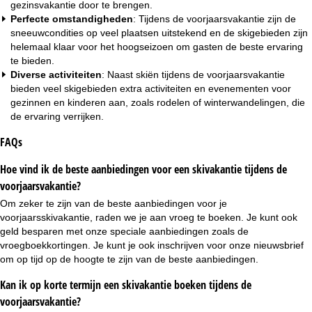
gezinsvakantie
door te brengen.
Perfecte omstandigheden
: Tijdens de voorjaarsvakantie zijn de
sneeuwcondities op veel plaatsen uitstekend en de skigebieden zijn
helemaal klaar voor het hoogseizoen om gasten de beste ervaring
te bieden.
Diverse activiteiten
: Naast skiën tijdens de voorjaarsvakantie
bieden veel skigebieden extra activiteiten en evenementen voor
gezinnen en kinderen aan, zoals rodelen of winterwandelingen, die
de ervaring verrijken.
FAQs
Hoe vind ik de beste aanbiedingen voor een skivakantie tijdens de
voorjaarsvakantie?
Om zeker te zijn van de beste aanbiedingen voor je
voorjaarsskivakantie, raden we je aan vroeg te boeken. Je kunt ook
geld besparen met onze speciale aanbiedingen zoals de
vroegboekkortingen
. Je kunt je ook inschrijven voor onze
nieuwsbrief
om op tijd op de hoogte te zijn van de beste aanbiedingen.
Kan ik op korte termijn een skivakantie boeken tijdens de
voorjaarsvakantie?