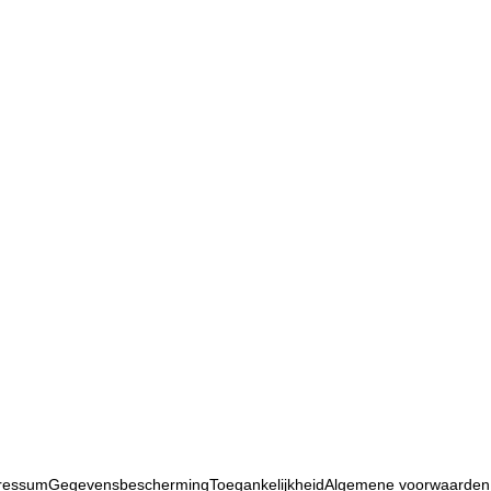
ressum
Gegevensbescherming
Toegankelijkheid
Algemene voorwaarden