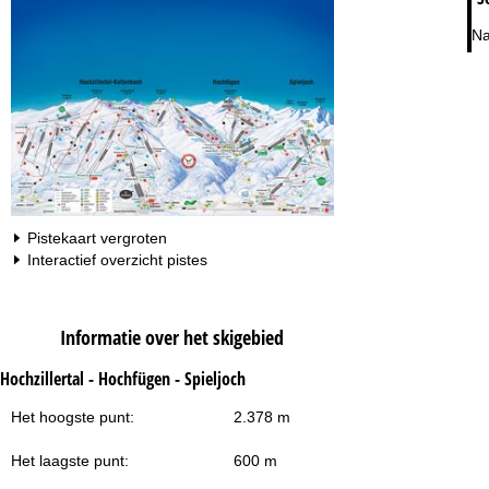
Na
Pistekaart vergroten
Interactief overzicht pistes
Informatie over het skigebied
Hochzillertal - Hochfügen - Spieljoch
Het hoogste punt:
2.378 m
Het laagste punt:
600 m