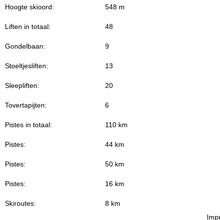
Hoogte skioord:
548 m
Liften in totaal:
48
Gondelbaan:
9
Stoeltjesliften:
13
Sleepliften:
20
Tovertapijten:
6
Pistes in totaal:
110 km
Pistes:
44 km
Pistes:
50 km
Pistes:
16 km
Skiroutes:
8 km
Imp