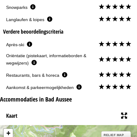
Snowparks
Langlaufen & loipes
Verdere beoordelingscriteria
Après-ski
Oriëntatie (pistekaart, informatieborden &
wegwijzers)
Restaurants, bars & horeca
Aankomst & parkeermogelijkheden
Accommodaties in Bad Aussee
Kaart
+
RELIEF MAP