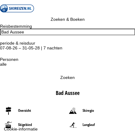
Zoeken & Boeken
Reisbestemming
periode & reisduur
07-08-26 – 31-05-28 | 7 nachten
Personen
alle
Zoeken
Bad Aussee
Overzicht
Skiregio
Skigebied
Langlauf
Cookie-informatie