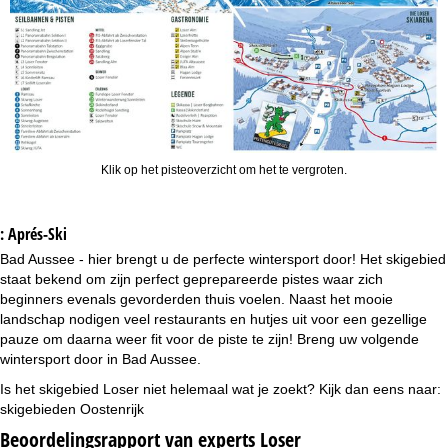
Klik op het pisteoverzicht om het te vergroten.
: Aprés-Ski
Bad Aussee - hier brengt u de perfecte wintersport door! Het skigebied
staat bekend om zijn perfect geprepareerde pistes waar zich
beginners evenals gevorderden thuis voelen. Naast het mooie
landschap nodigen veel restaurants en hutjes uit voor een gezellige
pauze om daarna weer fit voor de piste te zijn! Breng uw volgende
wintersport door in Bad Aussee.
Is het skigebied Loser niet helemaal wat je zoekt? Kijk dan eens naar:
skigebieden Oostenrijk
Beoordelingsrapport van experts Loser