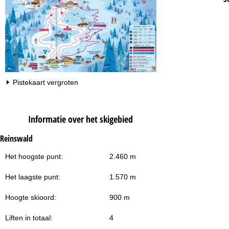
Pistekaart vergroten
Informatie over het skigebied
Reinswald
Het hoogste punt:
2.460 m
Het laagste punt:
1.570 m
Hoogte skioord:
900 m
Liften in totaal:
4