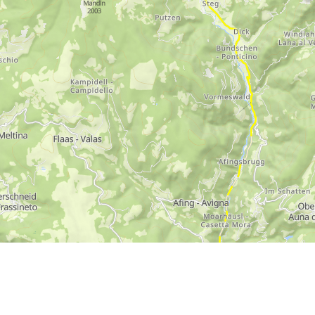
09:00-14:00
-zo:
gesloten
Advies
ar contactpagina