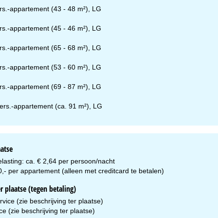
rs.-appartement (43 - 48 m²), LG
rs.-appartement (45 - 46 m²), LG
rs.-appartement (65 - 68 m²), LG
rs.-appartement (53 - 60 m²), LG
rs.-appartement (69 - 87 m²), LG
ers.-appartement (ca. 91 m²), LG
aatse
lasting: ca. € 2,64 per persoon/nacht
,- per appartement (alleen met creditcard te betalen)
r plaatse (tegen betaling)
vice (zie beschrijving ter plaatse)
ice (zie beschrijving ter plaatse)