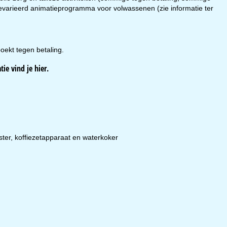
n gevarieerd animatieprogramma voor volwassenen (zie informatie ter
oekt tegen betaling.
tie vind je
hier
.
ster, koffiezetapparaat en waterkoker