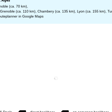
2 Alpes
oble (ca. 70 km),
Grenoble (ca. 110 km), Chambery (ca. 135 km), Lyon (ca. 155 km), Tur
uteplanner in
Google Maps