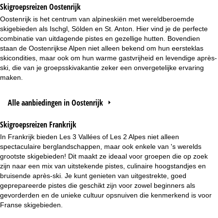
Skigroepsreizen Oostenrijk
Oostenrijk is het centrum van alpineskiën met wereldberoemde
skigebieden als Ischgl, Sölden en St. Anton. Hier vind je de perfecte
combinatie van uitdagende pistes en gezellige hutten. Bovendien
staan de Oostenrijkse Alpen niet alleen bekend om hun eersteklas
skicondities, maar ook om hun warme gastvrijheid en levendige après-
ski, die van je groepsskivakantie zeker een onvergetelijke ervaring
maken.
Alle aanbiedingen in Oostenrijk
Skigroepsreizen Frankrijk
In Frankrijk bieden Les 3 Vallées of Les 2 Alpes niet alleen
spectaculaire berglandschappen, maar ook enkele van 's werelds
grootste skigebieden! Dit maakt ze ideaal voor groepen die op zoek
zijn naar een mix van uitstekende pistes, culinaire hoogstandjes en
bruisende après-ski. Je kunt genieten van uitgestrekte, goed
geprepareerde pistes die geschikt zijn voor zowel beginners als
gevorderden en de unieke cultuur opsnuiven die kenmerkend is voor
Franse skigebieden.