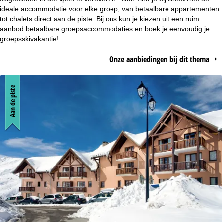
t
ideale accommodatie voor elke groep, van betaalbare appartementen
tot chalets direct aan de piste. Bij ons kun je kiezen uit een ruim
aanbod betaalbare groepsaccommodaties en boek je eenvoudig je
p
groepsskivakantie!
a
Onze aanbiedingen bij dit thema
g
Aan de piste
i
n
a