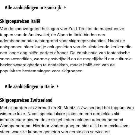
Alle aanbiedingen in Frankrijk
Skigroepsreizen Italië
Van de zonovergoten hellingen van Zuid-Tirol tot de majestueuze
toppen van de Aostavallei, de Alpen in Italië bieden een
adembenemende achtergrond voor skigroepsvakanties. Naast de
ontspannen sfeer kun je ook genieten van de uitstekende keuken die
een lange dag skiën perfect afrondt. De combinatie van fantastische
sneeuwcondities, warme gastvrijheid en de mogelijkheid om culturele
bezienswaardigheden te ontdekken, maakt Italië een van de
populairste bestemmingen voor skigroepen.
Alle aanbiedingen in Italië
Skigroepsreizen Zwitserland
Met skioorden als Zermatt en St. Moritz is Zwitserland het toppunt van
winterse luxe. Naast spectaculaire pistes en een eersteklas ski-
infrastructuur bieden deze skigebieden ook een adembenemend
Alpenpanorama. Hierdoor vinden groepen hier altijd een exclusieve
sfeer, waar ze kunnen genieten van eersteklas service en