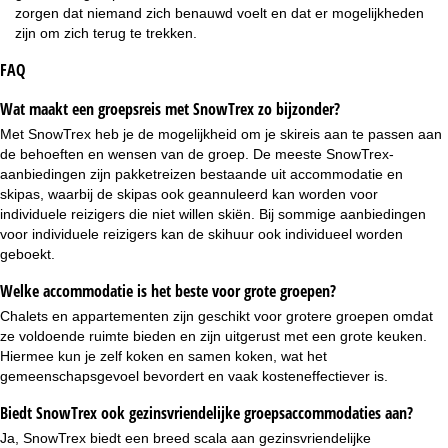
zorgen dat niemand zich benauwd voelt en dat er mogelijkheden
zijn om zich terug te trekken.
FAQ
Wat maakt een groepsreis met SnowTrex zo bijzonder?
Met SnowTrex heb je de mogelijkheid om je skireis aan te passen aan
de behoeften en wensen van de groep. De meeste SnowTrex-
aanbiedingen zijn
pakketreizen
bestaande uit accommodatie en
skipas, waarbij de skipas ook geannuleerd kan worden voor
individuele reizigers die niet willen skiën. Bij sommige aanbiedingen
voor individuele reizigers kan de skihuur ook individueel worden
geboekt.
Welke accommodatie is het beste voor grote groepen?
Chalets en appartementen zijn geschikt voor grotere groepen omdat
ze voldoende ruimte bieden en zijn uitgerust met een grote keuken.
Hiermee kun je zelf koken en samen koken, wat het
gemeenschapsgevoel bevordert en vaak kosteneffectiever is.
Biedt SnowTrex ook gezinsvriendelijke groepsaccommodaties aan?
Ja, SnowTrex biedt een breed scala aan gezinsvriendelijke