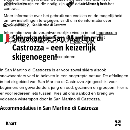
Het weer
Last-Minute & Deals
noodzakelijk zijn en die nodig zijn voor de uitvoering van het
contract.
Meer informatie over het gebruik van cookies en de mogelijkheid
om uw instellingen te wijzigen, vindt u in de informatie over
S
Italië
San Martino di Castrozza
Cookie-Policy
.
Informatie over de verantwoordelijke vind je in het
Impressum
.
Skivakantie San Martino di
t
Informatie over de doeleinden en jouw rechten omtrent
gegevensbescherming vind je onze
Privacy Policy
.
Castrozza - een keizerlijk
a
skigenoegen!
Accepteren
r
In San Martino di Castrozza is er voor zowel skiërs alsook
t
snowboarders veel te beleven in een ongerepte natuur. De afdalingen
in het skigebied van San Martino di Castrozza zijn geschikt voor
p
beginners en gevorderden, jong en oud, gezinnen en groepen. Hier is
er voor iedereen iets tussen. Kies uit ons aanbod en breng uw
a
volgende wintersport door in San Martino di Castrozza.
Accommodaties in San Martino di Castrozza
g
i
Kaart