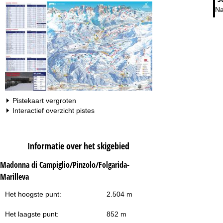
Na
Pistekaart vergroten
Interactief overzicht pistes
Informatie over het skigebied
Madonna di Campiglio/Pinzolo/Folgarida-
Marilleva
Het hoogste punt:
2.504 m
Het laagste punt:
852 m