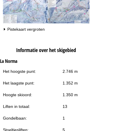
Pistekaart vergroten
Informatie over het skigebied
La Norma
Het hoogste punt:
2.746 m
Het laagste punt:
1.352 m
Hoogte skioord:
1.350 m
Liften in totaal:
13
Gondelbaan:
1
Stoeltjesliften:
5