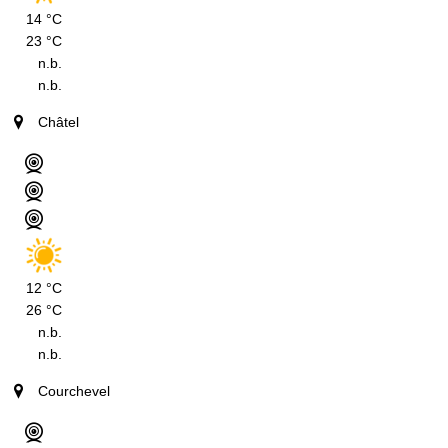
14 °C
23 °C
n.b.
n.b.
Châtel
12 °C
26 °C
n.b.
n.b.
Courchevel