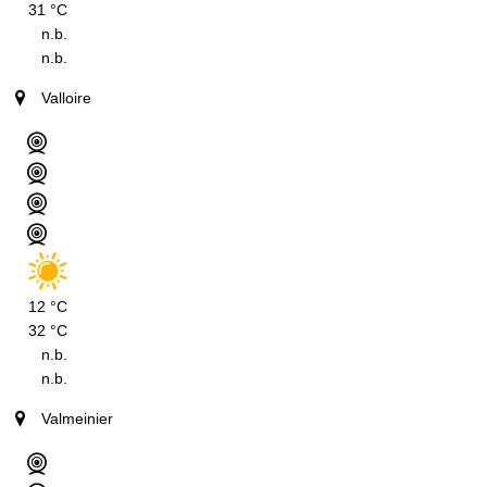
31 °C
n.b.
n.b.
Valloire
12 °C
32 °C
n.b.
n.b.
Valmeinier