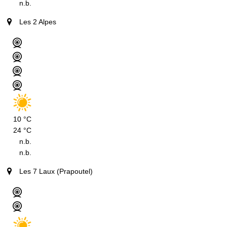
n.b.
Les 2 Alpes
10 °C
24 °C
n.b.
n.b.
Les 7 Laux (Prapoutel)