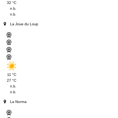
32 °C
n.b.
n.b.
La Joue du Loup
11 °C
27 °C
n.b.
n.b.
La Norma