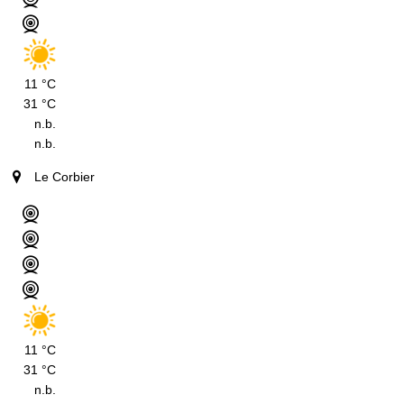
11 °C
31 °C
n.b.
n.b.
Le Corbier
11 °C
31 °C
n.b.