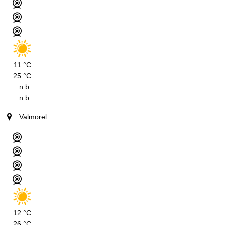
11 °C
25 °C
n.b.
n.b.
Valmorel
12 °C
26 °C