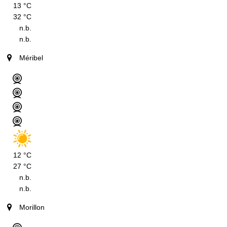
13 °C
32 °C
n.b.
n.b.
Méribel
12 °C
27 °C
n.b.
n.b.
Morillon