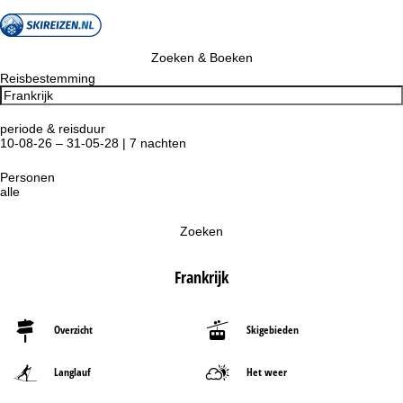
Zoeken & Boeken
Reisbestemming
periode & reisduur
10-08-26 – 31-05-28 | 7 nachten
Personen
alle
Zoeken
Frankrijk
Overzicht
Skigebieden
Langlauf
Het weer