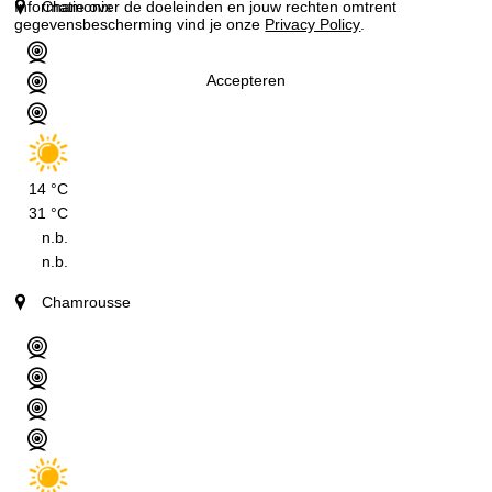
Chamonix
Informatie over de doeleinden en jouw rechten omtrent
gegevensbescherming vind je onze
Privacy Policy
.
Accepteren
14 °C
31 °C
n.b.
n.b.
Chamrousse