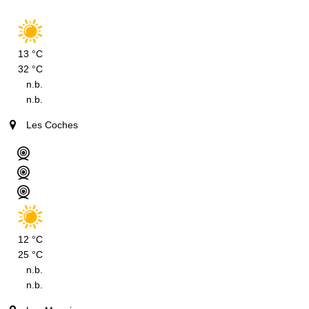
13 °C
32 °C
n.b.
n.b.
Les Coches
12 °C
25 °C
n.b.
n.b.