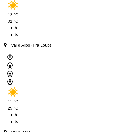
12 °C
32 °C
n.b.
n.b.
Val d'Allos (Pra Loup)
11 °C
25 °C
n.b.
n.b.
Val d'Isère