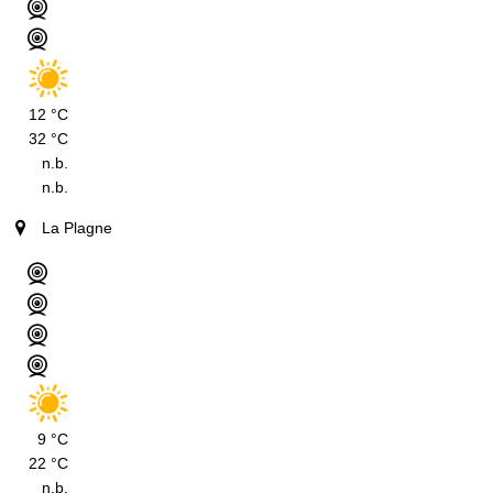
12 °C
32 °C
n.b.
n.b.
La Plagne
9 °C
22 °C
n.b.