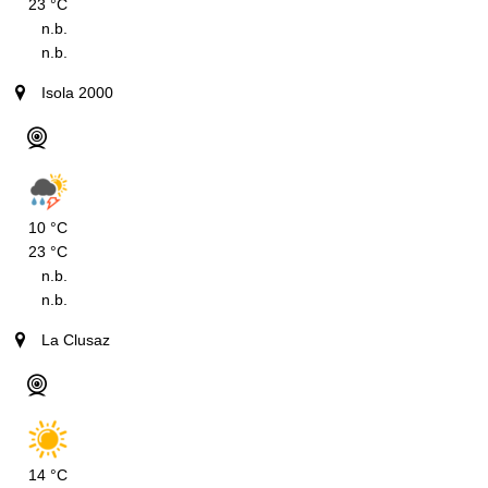
23 °C
n.b.
n.b.
Isola 2000
10 °C
23 °C
n.b.
n.b.
La Clusaz
14 °C