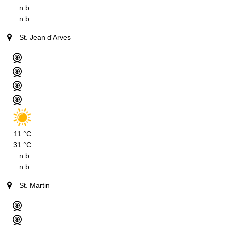
n.b.
n.b.
St. Jean d'Arves
11 °C
31 °C
n.b.
n.b.
St. Martin