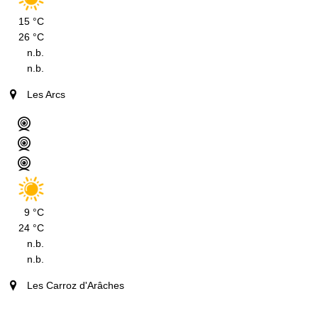
15 °C
26 °C
n.b.
n.b.
Les Arcs
9 °C
24 °C
n.b.
n.b.
Les Carroz d'Arâches