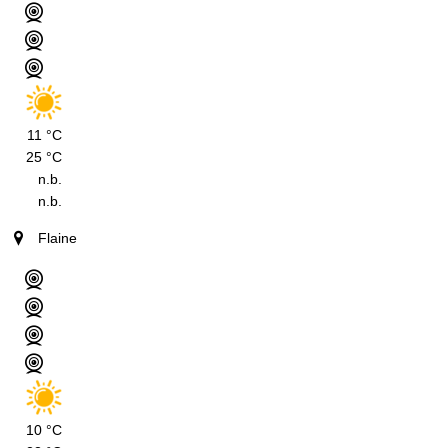
11 °C
25 °C
n.b.
n.b.
Flaine
10 °C