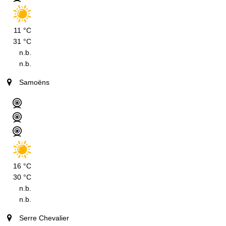
11 °C
31 °C
n.b.
n.b.
Samoëns
16 °C
30 °C
n.b.
n.b.
Serre Chevalier