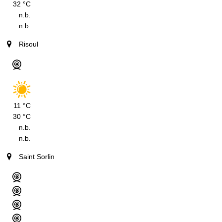
32 °C
n.b.
n.b.
Risoul
11 °C
30 °C
n.b.
n.b.
Saint Sorlin