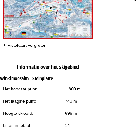
Pistekaart vergroten
Informatie over het skigebied
Winklmoosalm - Steinplatte
Het hoogste punt:
1.860 m
Het laagste punt:
740 m
Hoogte skioord:
696 m
Liften in totaal:
14