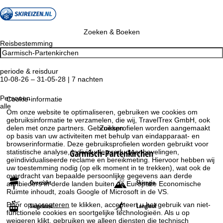
Zoeken & Boeken
Reisbestemming
periode & reisduur
10-08-26 – 31-05-28 | 7 nachten
Personen
Cookie-informatie
alle
Om onze website te optimaliseren, gebruiken we cookies om
gebruiksinformatie te verzamelen, die wij, TravelTrex GmbH, ook
delen met onze partners. Gebruiksprofielen worden aangemaakt
Zoeken
op basis van uw activiteiten met behulp van eindapparaat- en
browserinformatie. Deze gebruiksprofielen worden gebruikt voor
Garmisch-Partenkirchen
statistische analyse, individuele productaanbevelingen,
geïndividualiseerde reclame en bereikmeting. Hiervoor hebben wij
uw toestemming nodig (op elk moment in te trekken), wat ook de
overdracht van bepaalde persoonlijke gegevens aan derde
Overzicht
Skiregio
aanbieders in derde landen buiten de Europese Economische
Ruimte inhoudt, zoals Google of Microsoft in de VS.
Door op
accepteren
te klikken, accepteert u het gebruik van niet-
Skigebied
Langlauf
functionele cookies en soortgelijke technologieën. Als u op
weigeren
klikt, gebruiken we alleen diensten die technisch