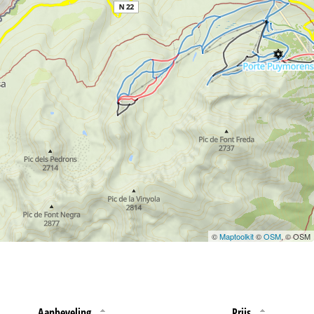
 jouw rechten omtrent
©
Maptoolkit
©
OSM
, © OSM
Aanbeveling
Prijs