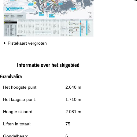
Pistekaart vergroten
Informatie over het skigebied
Grandvalira
Het hoogste punt:
2.640 m
Het laagste punt:
1.710 m
Hoogte skioord:
2.081 m
Liften in totaal:
75
Gondelbaan:
6